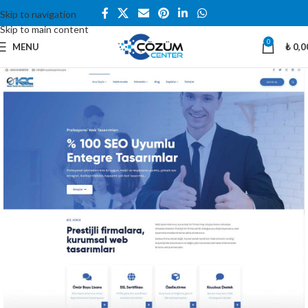
Skip to navigation
Skip to main content
0
MENU
₺
0,0