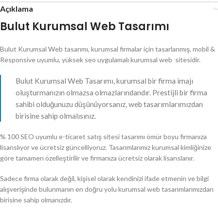
Açıklama
Bulut Kurumsal Web Tasarımı
Bulut Kurumsal Web tasarımı, kurumsal firmalar için tasarlanmış, mobil &
Responsive uyumlu, yüksek seo uygulamalı kurumsal web sitesidir.
Bulut Kurumsal Web Tasarımı, kurumsal bir firma imajı
oluşturmanızın olmazsa olmazlarındandır. Prestijli bir firma
sahibi olduğunuzu düşünüyorsanız, web tasarımlarımızdan
birisine sahip olmalısınız.
% 100 SEO uyumlu e-ticaret satış sitesi tasarımı ömür boyu firmanıza
lisanslıyor ve ücretsiz güncelliyoruz. Tasarımlarımız kurumsal kimliğinize
göre tamamen özelleştirilir ve firmanıza ücretsiz olarak lisanslanır.
Sadece firma olarak değil, kişisel olarak kendinizi ifade etmenin ve bilgi
alışverişinde bulunmanın en doğru yolu kurumsal web tasarımlarımızdan
birisine sahip olmanızdır.