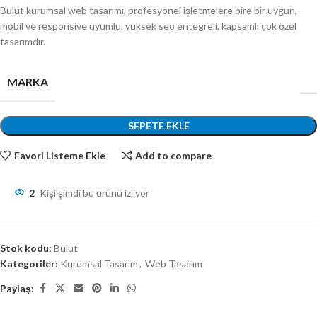
Bulut kurumsal web tasarımı, profesyonel işletmelere bire bir uygun,
mobil ve responsive uyumlu, yüksek seo entegreli, kapsamlı çok özel
tasarımdır.
MARKA
SEPETE EKLE
Favori Listeme Ekle
Add to compare
2
Kişi şimdi bu ürünü izliyor
Stok kodu:
Bulut
Kategoriler:
Kurumsal Tasarım
,
Web Tasarım
Paylaş: