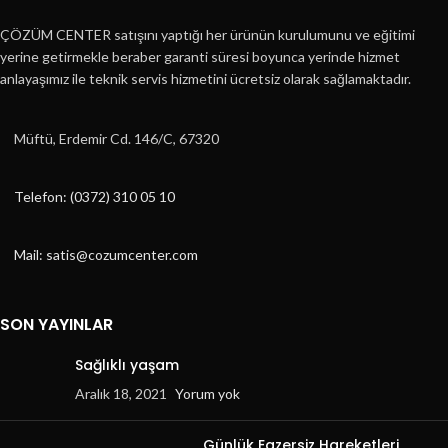
ÇÖZÜM CENTER satışını yaptığı her ürünün kurulumunu ve eğitimi
yerine getirmekle beraber garanti süresi boyunca yerinde hizmet
anlayaşımız ile teknik servis hizmetini ücretsiz olarak sağlamaktadır.
Müftü, Erdemir Cd. 146/C, 67320
Telefon: (0372) 310 05 10
Mail: satis@cozumcenter.com
SON YAYINLAR
Sağlıklı yaşam
Aralık 18, 2021
Yorum yok
Günlük Egzersiz Hareketleri