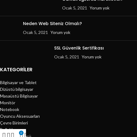
Ocak 5, 2021
Yorum yok
Neden Web Siteniz Olmalı?
Ocak 5, 2021
Yorum yok
SSL Güvenlik Sertifikası
Ocak 5, 2021
Yorum yok
KATEGORILER
Bilgisayar ve Tablet
Dizüstü bilgisayar
Masaüstü Bilgisayar
Monitör
Notebook
Oyuncu Aksesuarları
Çevre Birimleri
Bellekler
0
Harddisk Sürücü