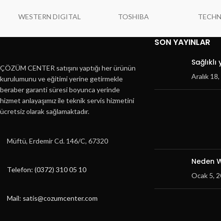
WESTERN DIGITAL
TOSHIBA
TECH
SON YAYINLAR
Sağlıklı
ÇÖZÜM CENTER satışını yaptığı her ürünün
Aralık 18
kurulumunu ve eğitimi yerine getirmekle
beraber garanti süresi boyunca yerinde
hizmet anlayaşımız ile teknik servis hizmetini
ücretsiz olarak sağlamaktadır.
Müftü, Erdemir Cd. 146/C, 67320
Neden W
Telefon: (0372) 310 05 10
Ocak 5, 
Mail: satis@cozumcenter.com