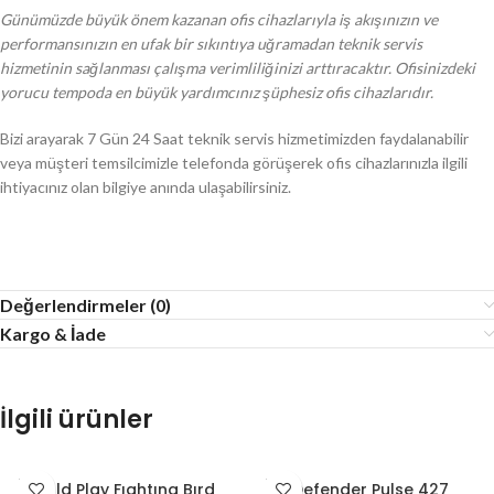
Günümüzde büyük önem kazanan ofis cihazlarıyla iş akışınızın ve
performansınızın en ufak bir sıkıntıya uğramadan teknik servis
hizmetinin sağlanması çalışma verimliliğinizi arttıracaktır. Ofisinizdeki
yorucu tempoda en büyük yardımcınız şüphesiz ofis cihazlarıdır.
Bizi arayarak 7 Gün 24 Saat teknik servis hizmetimizden faydalanabilir
veya müşteri temsilcimizle telefonda görüşerek ofis cihazlarınızla ilgili
ihtiyacınız olan bilgiye anında ulaşabilirsiniz.
Değerlendirmeler (0)
Kargo & İade
İlgili ürünler
TÜKE
TÜKE
Gold Play Fıghtıng Bırd
Defender Pulse 427