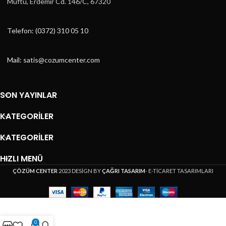
Müftü, Erdemir Cd. 146/C, 67320
Telefon: (0372) 310 05 10
Mail: satis@cozumcenter.com
SON YAYINLAR
KATEGORILER
KATEGORILER
HIZLI MENÜ
ÇÖZÜM CENTER
2023 DESİGN BY
ÇAĞRI TASARIM
- E-TİCARET TASARIMLARI
0