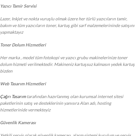
Yazıcı Tamir Servisi
Lazer, Inkjet ve nokta vuruşlu olmak üzere her türlü yazıcıların tamir,
bakım ve tüm yazıcıların toner, kartuş gibi sarf malzemelerininde satışını
yapmaktayız
Toner Dolum Hizmetleri
Her marka , model tüm fotokopi ve yazıcı grubu makinelerinize toner
dolum hizmeti verilmektedir. Makineniz kartuşsuz kalmasın yedek kartuş
bizden
Web Tasarım Hizmetleri
Çağrı Tasarım
tarafından hazırlanmış olan kurumsal internet sitesi
paketlerinin satış ve desteklerinin yanısıra Alan adı, hosting
hizmetlerinide vermekteyiz
Güvenlik Kamerası
Yetkili servis olarak güvenlik kamerası, alarm sistemi kurulum ve servis