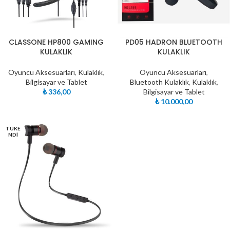
CLASSONE HP800 GAMING
PD05 HADRON BLUETOOTH
KULAKLIK
KULAKLIK
Oyuncu Aksesuarları
,
Kulaklık
,
Oyuncu Aksesuarları
,
Bilgisayar ve Tablet
Bluetooth Kulaklık
,
Kulaklık
,
₺
336,00
Bilgisayar ve Tablet
₺
10.000,00
TÜKE
NDI