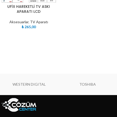
UFİX HAREKETLİ TV ASKI
APARATI LCD
Aksesuarlar
,
TV Aparatı
₺
265,00
WESTERN DIGITAL
TOSHIBA