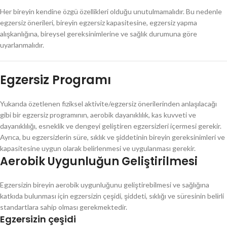
Her bireyin kendine özgü özellikleri olduğu unutulmamalıdır. Bu nedenle
egzersiz önerileri, bireyin egzersiz kapasitesine, egzersiz yapma
alışkanlığına, bireysel gereksinimlerine ve sağlık durumuna göre
uyarlanmalıdır.
Egzersiz Programı
Yukarıda özetlenen fiziksel aktivite/egzersiz önerilerinden anlaşılacağı
gibi bir egzersiz programının, aerobik dayanıklılık, kas kuvveti ve
dayanıklılığı, esneklik ve dengeyi geliştiren egzersizleri içermesi gerekir.
Ayrıca, bu egzersizlerin süre, sıklık ve şiddetinin bireyin gereksinimleri ve
kapasitesine uygun olarak belirlenmesi ve uygulanması gerekir.
Aerobik Uygunluğun Geliştirilmesi
Egzersizin bireyin aerobik uygunluğunu geliştirebilmesi ve sağlığına
katkıda bulunması için egzersizin çeşidi, şiddeti, sıklığı ve süresinin belirli
standartlara sahip olması gerekmektedir.
Egzersizin çeşidi