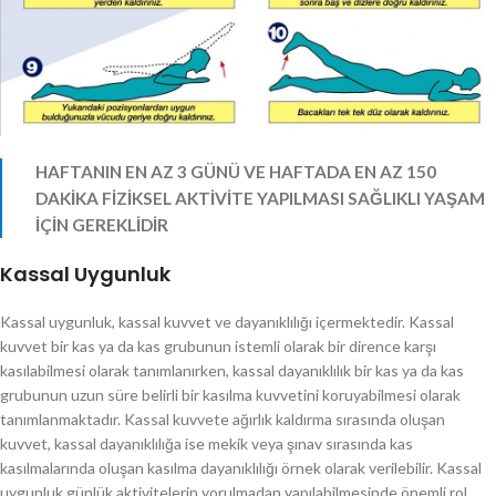
HAFTANIN EN AZ 3 GÜNÜ VE HAFTADA EN AZ 150
DAKİKA FİZİKSEL AKTİVİTE YAPILMASI SAĞLIKLI YAŞAM
İÇİN GEREKLİDİR
Kassal Uygunluk
Kassal uygunluk, kassal kuvvet ve dayanıklılığı içermektedir. Kassal
kuvvet bir kas ya da kas grubunun istemli olarak bir dirence karşı
kasılabilmesi olarak tanımlanırken, kassal dayanıklılık bir kas ya da kas
grubunun uzun süre belirli bir kasılma kuvvetini koruyabilmesi olarak
tanımlanmaktadır. Kassal kuvvete ağırlık kaldırma sırasında oluşan
kuvvet, kassal dayanıklılığa ise mekik veya şınav sırasında kas
kasılmalarında oluşan kasılma dayanıklılığı örnek olarak verilebilir. Kassal
uygunluk günlük aktivitelerin yorulmadan yapılabilmesinde önemli rol