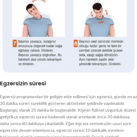
Egzersizin süresi
Egzersiz programından bir gelişim elde edilmesi için egzersiz, günde en az
30 dakika süren süreklilik gösteren aktiviteler şeklinde yapılmalıdır.
Başlangıç olarak 20 dakika ile başlanabilir. Kişinin fiziksel uygunluk düzeyi
geliştikçe egzersiz süresi kademeli olarak artırılarak önce 30 dakikaya,
daha sonra 60 dakikaya çıkarılabilir. Eğer kişi ara vermeksizin uzun süre
egzersize devam edemiyorsa, egzersiz süresi 10 dakikalık evrelere
bölünerek günlük egzersiz süresi tamamlanabilir. Düşük şiddetli