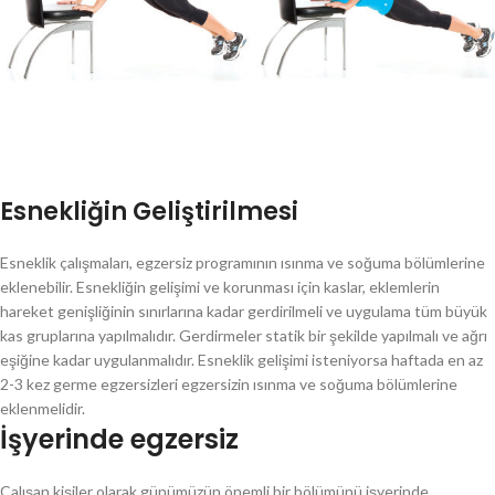
Esnekliğin Geliştirilmesi
Esneklik çalışmaları, egzersiz programının ısınma ve soğuma bölümlerine
eklenebilir. Esnekliğin gelişimi ve korunması için kaslar, eklemlerin
hareket genişliğinin sınırlarına kadar gerdirilmeli ve uygulama tüm büyük
kas gruplarına yapılmalıdır. Gerdirmeler statik bir şekilde yapılmalı ve ağrı
eşiğine kadar uygulanmalıdır. Esneklik gelişimi isteniyorsa haftada en az
2-3 kez germe egzersizleri egzersizin ısınma ve soğuma bölümlerine
eklenmelidir.
İşyerinde egzersiz
Çalışan kişiler olarak günümüzün önemli bir bölümünü işyerinde