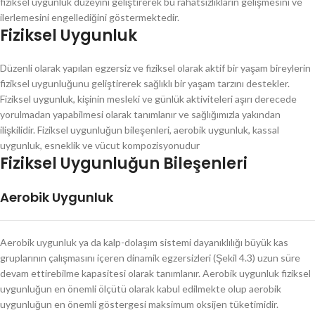
fiziksel uygunluk düzeyini geliştirerek bu rahatsızlıkların gelişmesini ve
ilerlemesini engellediğini göstermektedir.
Fiziksel Uygunluk
Düzenli olarak yapılan egzersiz ve fiziksel olarak aktif bir yaşam bireylerin
fiziksel uygunluğunu geliştirerek sağlıklı bir yaşam tarzını destekler.
Fiziksel uygunluk, kişinin mesleki ve günlük aktiviteleri aşırı derecede
yorulmadan yapabilmesi olarak tanımlanır ve sağlığımızla yakından
ilişkilidir. Fiziksel uygunluğun bileşenleri, aerobik uygunluk, kassal
uygunluk, esneklik ve vücut kompozisyonudur
Fiziksel Uygunluğun Bileşenleri
Aerobik Uygunluk
Aerobik uygunluk ya da kalp-dolaşım sistemi dayanıklılığı büyük kas
gruplarının çalışmasını içeren dinamik egzersizleri (Şekil 4.3) uzun süre
devam ettirebilme kapasitesi olarak tanımlanır. Aerobik uygunluk fiziksel
uygunluğun en önemli ölçütü olarak kabul edilmekte olup aerobik
uygunluğun en önemli göstergesi maksimum oksijen tüketimidir.