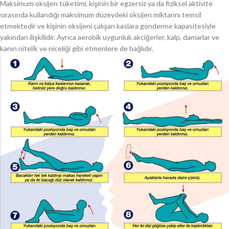
Maksimum oksijen tüketimi, kişinin bir egzersiz ya da fiziksel aktivite
sırasında kullandığı maksimum düzeydeki oksijen miktarını temsil
etmektedir ve kişinin oksijeni çalışan kaslara gönderme kapasitesiyle
yakından ilişkilidir. Ayrıca aerobik uygunluk akciğerler, kalp, damarlar ve
kanın nitelik ve niceliği gibi etmenlere de bağlıdır.