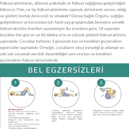
Fiziksel aktivitenin, zihinsel, psikolojik ve fiziksel sağlığımızı geliştirdiğini
biliyoruz. Peki, ne tip fiziksel aktiviteler yapmalı, aktivitenin süresi, sıklığı
ve şiddeti (zorluk derecesi) ne olmalıdır? Dünya Sağlık Örgütü, sağlığın
geliştirilmesi ve korunması için farklı yaş gruplarındaki bireylere yönelik
fiziksel aktivite önerileri yayınlamıştır Bu önerilere göre, 18 yaşından
küçükler her gün en az 60 dakika orta ve yüksek şiddetli fiziksel aktivite
yapmalıdır. Çocuklar haftanın 3 gününde kas ve kemikleri güçlendiren
egzersizler yapmalıdır. Örneğin, çocukların sıkça oynadığı ip atlamak ve
sek sek oynamak aerobik dayanıklılığın yanı sıra kas ve kemikleri
güçlendiren fiziksel aktivitelerdir.