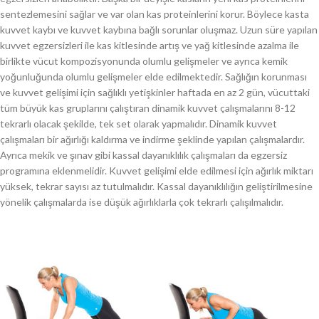
sentezlemesini sağlar ve var olan kas proteinlerini korur. Böylece kasta
kuvvet kaybı ve kuvvet kaybına bağlı sorunlar oluşmaz. Uzun süre yapılan
kuvvet egzersizleri ile kas kitlesinde artış ve yağ kitlesinde azalma ile
birlikte vücut kompozisyonunda olumlu gelişmeler ve ayrıca kemik
yoğunluğunda olumlu gelişmeler elde edilmektedir. Sağlığın korunması
ve kuvvet gelişimi için sağlıklı yetişkinler haftada en az 2 gün, vücuttaki
tüm büyük kas gruplarını çalıştıran dinamik kuvvet çalışmalarını 8-12
tekrarlı olacak şekilde, tek set olarak yapmalıdır. Dinamik kuvvet
çalışmaları bir ağırlığı kaldırma ve indirme şeklinde yapılan çalışmalardır.
Ayrıca mekik ve şınav gibi kassal dayanıklılık çalışmaları da egzersiz
programına eklenmelidir. Kuvvet gelişimi elde edilmesi için ağırlık miktarı
yüksek, tekrar sayısı az tutulmalıdır. Kassal dayanıklılığın geliştirilmesine
yönelik çalışmalarda ise düşük ağırlıklarla çok tekrarlı çalışılmalıdır.