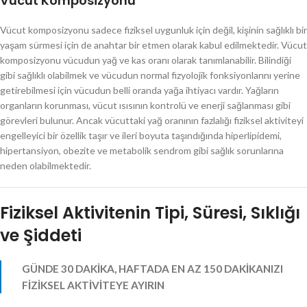
Vücut Komposizyonu
Vücut komposizyonu sadece fiziksel uygunluk için değil, kişinin sağlıklı bir
yaşam sürmesi için de anahtar bir etmen olarak kabul edilmektedir. Vücut
komposizyonu vücudun yağ ve kas oranı olarak tanımlanabilir. Bilindiği
gibi sağlıklı olabilmek ve vücudun normal fizyolojik fonksiyonlarını yerine
getirebilmesi için vücudun belli oranda yağa ihtiyacı vardır. Yağların
organların korunması, vücut ısısının kontrolü ve enerji sağlanması gibi
görevleri bulunur. Ancak vücuttaki yağ oranının fazlalığı fiziksel aktiviteyi
engelleyici bir özellik taşır ve ileri boyuta taşındığında hiperlipidemi,
hipertansiyon, obezite ve metabolik sendrom gibi sağlık sorunlarına
neden olabilmektedir.
Fiziksel Aktivitenin Tipi, Süresi, Sıklığı
ve Şiddeti
GÜNDE 30 DAKİKA, HAFTADA EN AZ 150 DAKİKANIZI
FİZİKSEL AKTİVİTEYE AYIRIN