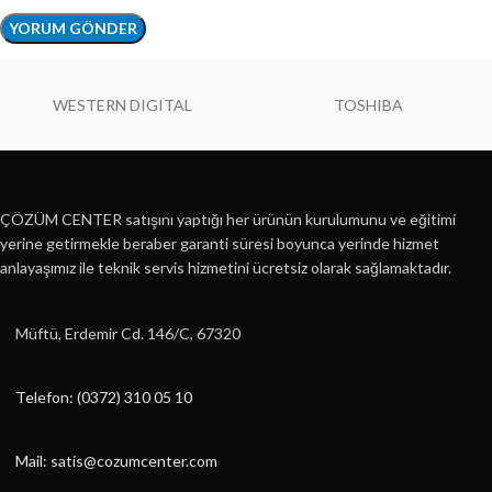
WESTERN DIGITAL
TOSHIBA
ÇÖZÜM CENTER satışını yaptığı her ürünün kurulumunu ve eğitimi
yerine getirmekle beraber garanti süresi boyunca yerinde hizmet
anlayaşımız ile teknik servis hizmetini ücretsiz olarak sağlamaktadır.
Müftü, Erdemir Cd. 146/C, 67320
Telefon: (0372) 310 05 10
Mail: satis@cozumcenter.com