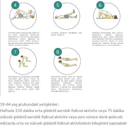
18-64 yaş grubundaki yetişkinler;
Haftada 150 dakika orta şiddetli aerobik fiziksel aktivite veya 75 dakika
yüksek şiddetli aerobik fiziksel aktivite veya aynı süreye denk gelecek
miktarda orta ve yüksek şiddetli fiziksel aktivitelerin bileşimini yapmalıdır