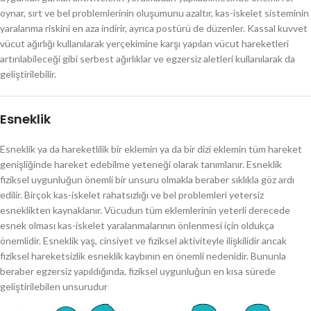
oynar, sırt ve bel problemlerinin oluşumunu azaltır, kas-iskelet sisteminin
yaralanma riskini en aza indirir, ayrıca postürü de düzenler. Kassal kuvvet
vücut ağırlığı kullanılarak yerçekimine karşı yapılan vücut hareketleri
artırılabileceği gibi serbest ağırlıklar ve egzersiz aletleri kullanılarak da
geliştirilebilir.
Esneklik
Esneklik ya da hareketlilik bir eklemin ya da bir dizi eklemin tüm hareket
genişliğinde hareket edebilme yeteneği olarak tanımlanır. Esneklik
fiziksel uygunluğun önemli bir unsuru olmakla beraber sıklıkla göz ardı
edilir. Birçok kas-iskelet rahatsızlığı ve bel problemleri yetersiz
esneklikten kaynaklanır. Vücudun tüm eklemlerinin yeterli derecede
esnek olması kas-iskelet yaralanmalarının önlenmesi için oldukça
önemlidir. Esneklik yaş, cinsiyet ve fiziksel aktiviteyle ilişkilidir ancak
fiziksel hareketsizlik esneklik kaybının en önemli nedenidir. Bununla
beraber egzersiz yapıldığında, fiziksel uygunluğun en kısa sürede
geliştirilebilen unsurudur