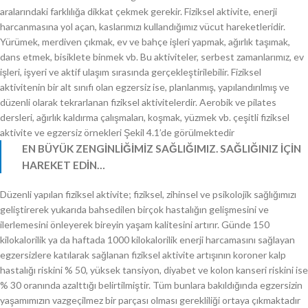
aralarındaki farklılığa dikkat çekmek gerekir. Fiziksel aktivite, enerji
harcanmasına yol açan, kaslarımızı kullandığımız vücut hareketleridir.
Yürümek, merdiven çıkmak, ev ve bahçe işleri yapmak, ağırlık taşımak,
dans etmek, bisiklete binmek vb. Bu aktiviteler, serbest zamanlarımız, ev
işleri, işyeri ve aktif ulaşım sırasında gerçekleştirilebilir. Fiziksel
aktivitenin bir alt sınıfı olan egzersiz ise, planlanmış, yapılandırılmış ve
düzenli olarak tekrarlanan fiziksel aktivitelerdir. Aerobik ve pilates
dersleri, ağırlık kaldırma çalışmaları, koşmak, yüzmek vb. çeşitli fiziksel
aktivite ve egzersiz örnekleri Şekil 4.1’de görülmektedir
EN BÜYÜK ZENGİNLİĞİMİZ SAĞLIĞIMIZ. SAĞLIĞINIZ İÇİN
HAREKET EDİN…
Düzenli yapılan fiziksel aktivite; fiziksel, zihinsel ve psikolojik sağlığımızı
geliştirerek yukarıda bahsedilen birçok hastalığın gelişmesini ve
ilerlemesini önleyerek bireyin yaşam kalitesini artırır. Günde 150
kilokalorilik ya da haftada 1000 kilokalorilik enerji harcamasını sağlayan
egzersizlere katılarak sağlanan fiziksel aktivite artışının koroner kalp
hastalığı riskini % 50, yüksek tansiyon, diyabet ve kolon kanseri riskini ise
% 30 oranında azalttığı belirtilmiştir. Tüm bunlara bakıldığında egzersizin
yaşamımızın vazgeçilmez bir parçası olması gerekliliği ortaya çıkmaktadır