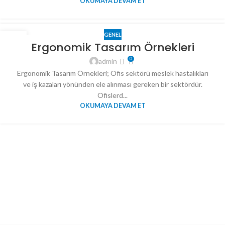
OKUMAYA DEVAM ET
GENEL
03
Ergonomik Tasarım Örnekleri
OCA
0
admin
Ergonomik Tasarım Örnekleri; Ofis sektörü meslek hastalıkları
ve iş kazaları yönünden ele alınması gereken bir sektördür.
Ofislerd...
OKUMAYA DEVAM ET