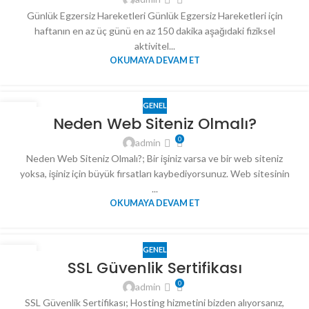
Günlük Egzersiz Hareketleri Günlük Egzersiz Hareketleri için
haftanın en az üç günü en az 150 dakika aşağıdaki fiziksel
aktivitel...
OKUMAYA DEVAM ET
GENEL
05
Neden Web Siteniz Olmalı?
OCA
0
admin
Neden Web Siteniz Olmalı?; Bir işiniz varsa ve bir web siteniz
yoksa, işiniz için büyük fırsatları kaybediyorsunuz. Web sitesinin
...
OKUMAYA DEVAM ET
GENEL
05
SSL Güvenlik Sertifikası
OCA
0
admin
SSL Güvenlik Sertifikası; Hosting hizmetini bizden alıyorsanız,