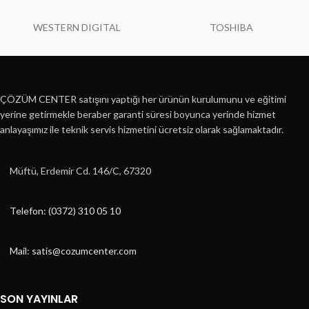
WESTERN DIGITAL
TOSHIBA
ÇÖZÜM CENTER satışını yaptığı her ürünün kurulumunu ve eğitimi
yerine getirmekle beraber garanti süresi boyunca yerinde hizmet
anlayaşımız ile teknik servis hizmetini ücretsiz olarak sağlamaktadır.
Müftü, Erdemir Cd. 146/C, 67320
Telefon: (0372) 310 05 10
Mail: satis@cozumcenter.com
SON YAYINLAR