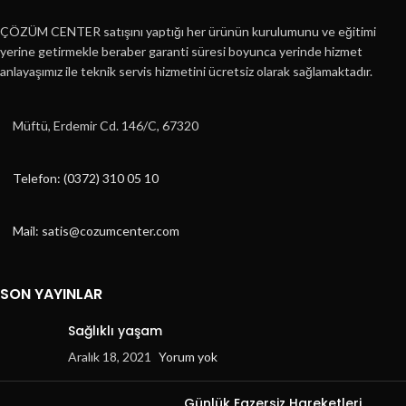
ÇÖZÜM CENTER satışını yaptığı her ürünün kurulumunu ve eğitimi
yerine getirmekle beraber garanti süresi boyunca yerinde hizmet
anlayaşımız ile teknik servis hizmetini ücretsiz olarak sağlamaktadır.
Müftü, Erdemir Cd. 146/C, 67320
Telefon: (0372) 310 05 10
Mail: satis@cozumcenter.com
SON YAYINLAR
Sağlıklı yaşam
Aralık 18, 2021
Yorum yok
Günlük Egzersiz Hareketleri