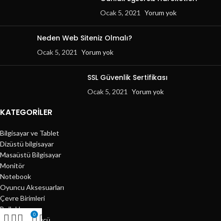
Ocak 5, 2021
Yorum yok
Neden Web Siteniz Olmalı?
Ocak 5, 2021
Yorum yok
SSL Güvenlik Sertifikası
Ocak 5, 2021
Yorum yok
KATEGORILER
Bilgisayar ve Tablet
Dizüstü bilgisayar
Masaüstü Bilgisayar
Monitör
Notebook
Oyuncu Aksesuarları
Çevre Birimleri
Bellekler
0
Harddisk Sürücü