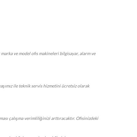
r marka ve model ofis makineleri bilgisayar, alarm ve
mız ile teknik servis hizmetini ücretsiz olarak
ı çalışma verimliliğinizi arttıracaktır. Ofisinizdeki