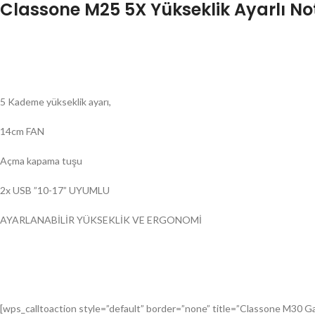
Classone M25 5X Yükseklik Ayarlı N
5 Kademe yükseklik ayarı,
14cm FAN
Açma kapama tuşu
2x USB ”10-17” UYUMLU
AYARLANABİLİR YÜKSEKLİK VE ERGONOMİ
[wps_calltoaction style=”default” border=”none” title=”Classone M30 