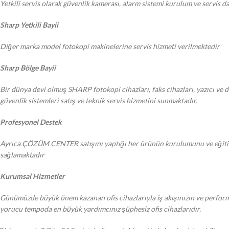
Yetkili servis olarak güvenlik kamerası, alarm sistemi kurulum ve servis 
Sharp Yetkili Bayii
Diğer marka model fotokopi makinelerine servis hizmeti verilmektedir
Sharp Bölge Bayii
Bir dünya devi olmuş SHARP fotokopi cihazları, faks cihazları, yazıcı ve d
güvenlik sistemleri satış ve teknik servis hizmetini sunmaktadır.
Profesyonel Destek
Ayrıca ÇÖZÜM CENTER satışını yaptığı her ürünün kurulumunu ve eğitimi y
sağlamaktadır
Kurumsal Hizmetler
Günümüzde büyük önem kazanan ofis cihazlarıyla iş akışınızın ve performan
yorucu tempoda en büyük yardımcınız şüphesiz ofis cihazlarıdır.