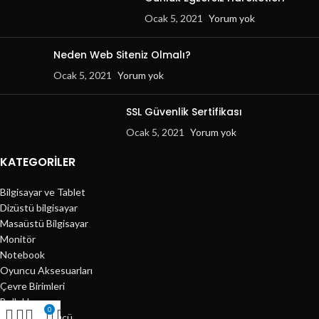
Ocak 5, 2021
Yorum yok
Neden Web Siteniz Olmalı?
Ocak 5, 2021
Yorum yok
SSL Güvenlik Sertifikası
Ocak 5, 2021
Yorum yok
KATEGORILER
Bilgisayar ve Tablet
Dizüstü bilgisayar
Masaüstü Bilgisayar
Monitör
Notebook
Oyuncu Aksesuarları
Çevre Birimleri
Bellekler
0
Harddisk Sürücü