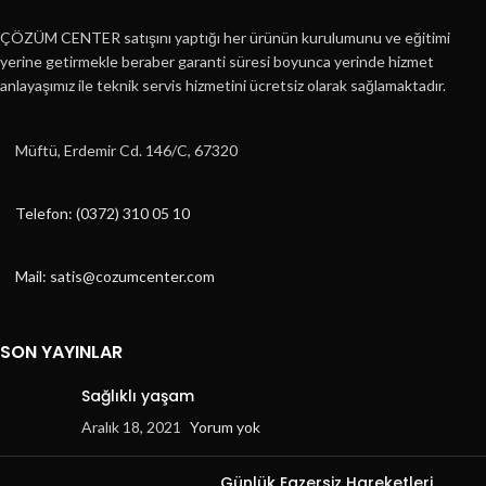
ÇÖZÜM CENTER satışını yaptığı her ürünün kurulumunu ve eğitimi
yerine getirmekle beraber garanti süresi boyunca yerinde hizmet
anlayaşımız ile teknik servis hizmetini ücretsiz olarak sağlamaktadır.
Müftü, Erdemir Cd. 146/C, 67320
Telefon: (0372) 310 05 10
Mail: satis@cozumcenter.com
SON YAYINLAR
Sağlıklı yaşam
Aralık 18, 2021
Yorum yok
Günlük Egzersiz Hareketleri