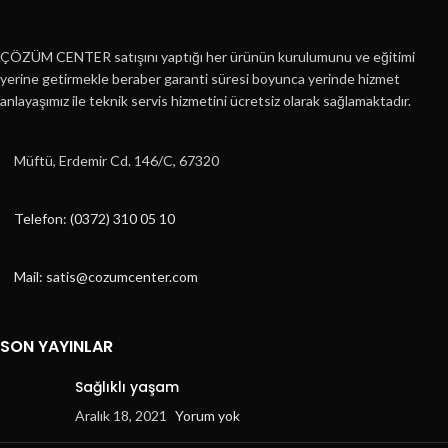
ÇÖZÜM CENTER satışını yaptığı her ürünün kurulumunu ve eğitimi
yerine getirmekle beraber garanti süresi boyunca yerinde hizmet
anlayaşımız ile teknik servis hizmetini ücretsiz olarak sağlamaktadır.
Müftü, Erdemir Cd. 146/C, 67320
Telefon: (0372) 310 05 10
Mail: satis@cozumcenter.com
SON YAYINLAR
Sağlıklı yaşam
Aralık 18, 2021
Yorum yok