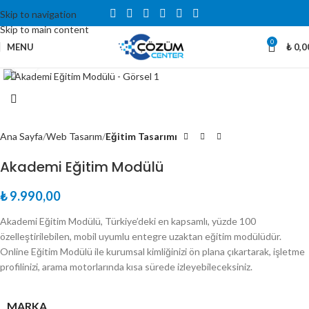
Skip to navigation
Skip to main content
0
MENU
₺
0,0
Büyütmek için tıklayın
Ana Sayfa
Web Tasarım
Eğitim Tasarımı
Akademi Eğitim Modülü
₺
9.990,00
Akademi Eğitim Modülü, Türkiye’deki en kapsamlı, yüzde 100
özelleştirilebilen, mobil uyumlu entegre uzaktan eğitim modülüdür.
Online Eğitim Modülü ile kurumsal kimliğinizi ön plana çıkartarak, işletme
profilinizi, arama motorlarında kısa sürede izleyebileceksiniz.
MARKA