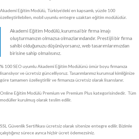
Akademi Eğitim Modülü, Türkiye’deki en kapsamlı, yüzde 100
özelleştirilebilen, mobil uyumlu entegre uzaktan eğitim modülüdür.
Akademi Eğitim Modülü, kurumsal bir firma imajı
oluşturmanızın olmazsa olmazlarındandır. Prestijli bir firma
sahibi olduğunuzu düşünüyorsanız, web tasarımlarımızdan
birisine sahip olmalısınız.
% 100 SEO uyumlu Akademi Eğitim Modülünü ömür boyu firmanıza
lisanslıyor ve ücretsiz güncelliyoruz. Tasarımlarımız kurumsal kimliğinize
göre tamamen özelleştirilir ve firmanıza ücretsiz olarak lisanslanır.
Online Eğitim Modülü Premium ve Premium Plus kategorisindedir. Tüm
modüller kurulmuş olarak teslim edilir.
SSL Güvenlik Sertifikası ücretsiz olarak sitenize entegre edilir. Bizimle
çalıştığınız sürece ayrıca hiçbir ücret ödemezsiniz.