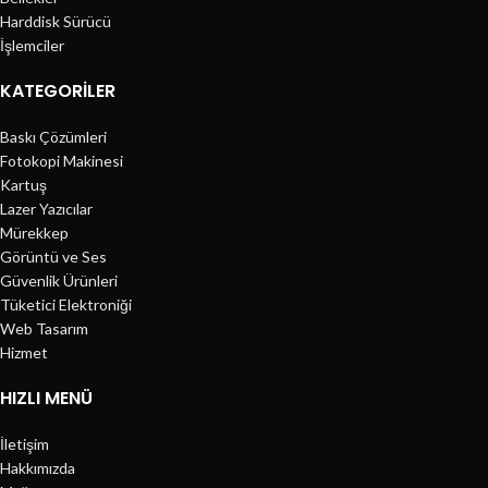
Harddisk Sürücü
İşlemciler
KATEGORILER
Baskı Çözümleri
Fotokopi Makinesi
Kartuş
Lazer Yazıcılar
Mürekkep
Görüntü ve Ses
Güvenlik Ürünleri
Tüketici Elektroniği
Web Tasarım
Hizmet
HIZLI MENÜ
İletişim
Hakkımızda