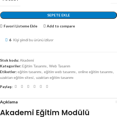
SEPETE EKLE
Favori Listeme Ekle
Add to compare
6
Kişi şimdi bu ürünü izliyor
Stok kodu:
Akademi
Kategoriler:
Eğitim Tasarımı
,
Web Tasarım
Etiketler:
eğitim tasarımı
,
eğitim web tasarımı
,
online eğitim tasarımı
,
uzaktan eğitim sitesi
,
uzaktan eğitim tasarımı
Paylaş:
Açıklama
Akademi Eğitim Modülü