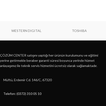
WESTERN DIGITAL
TOSHIBA
ÇÖZÜM CENTER satışını yaptığı her ürünün kurulumunu ve eğitimi
yerine getirmekle beraber garanti süresi boyunca yerinde hizmet
anlayaşımız ile teknik servis hizmetini ücretsiz olarak sağlamaktadır.
Müftü, Erdemir Cd. 146/C, 67320
Telefon: (0372) 310 05 10