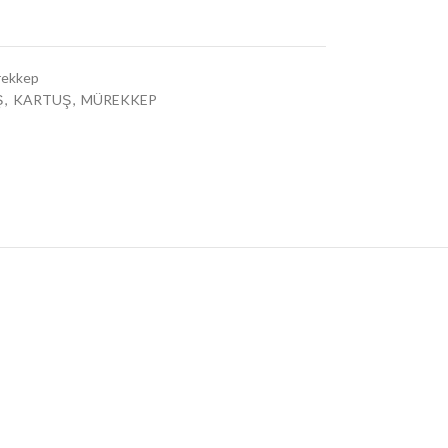
ekkep
Ş
,
KARTUŞ
,
MÜREKKEP