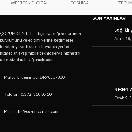
WESTERN DIGITAL
TOSHIBA
TECH
SON YAYINLAR
Sağlıklı
ÇÖZÜM CENTER satışını yaptığı her ürünün
Aralık 18
kurulumunu ve eğitimi yerine getirmekle
beraber garanti süresi boyunca yerinde
hizmet anlayaşımız ile teknik servis hizmetini
ücretsiz olarak sağlamaktadır.
Müftü, Erdemir Cd. 146/C, 67320
Neden W
Telefon: (0372) 310 05 10
Ocak 5, 
Mail: satis@cozumcenter.com