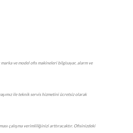
r marka ve model ofis makineleri bilgisayar, alarm ve
mız ile teknik servis hizmetini ücretsiz olarak
ı çalışma verimliliğinizi arttıracaktır. Ofisinizdeki