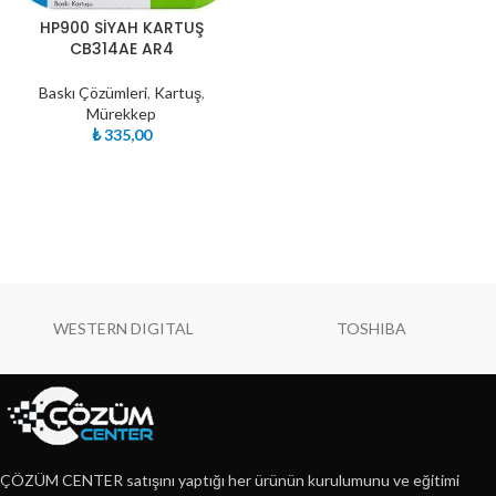
HP900 SİYAH KARTUŞ
CB314AE AR4
Baskı Çözümleri
,
Kartuş
,
Mürekkep
₺
335,00
WESTERN DIGITAL
TOSHIBA
ÇÖZÜM CENTER satışını yaptığı her ürünün kurulumunu ve eğitimi