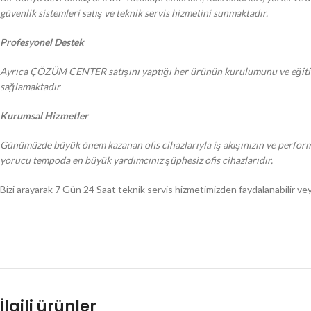
güvenlik sistemleri satış ve teknik servis hizmetini sunmaktadır.
Profesyonel Destek
Ayrıca ÇÖZÜM CENTER satışını yaptığı her ürünün kurulumunu ve eğitimi y
sağlamaktadır
Kurumsal Hizmetler
Günümüzde büyük önem kazanan ofis cihazlarıyla iş akışınızın ve performan
yorucu tempoda en büyük yardımcınız şüphesiz ofis cihazlarıdır.
Bizi arayarak 7 Gün 24 Saat teknik servis hizmetimizden faydalanabilir veya m
İlgili ürünler