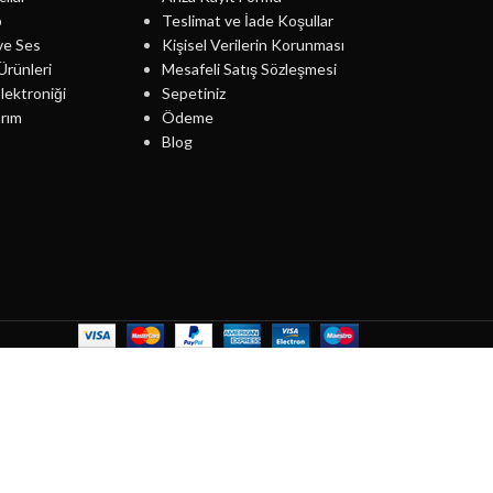
p
Teslimat ve İade Koşullar
ve Ses
Kişisel Verilerin Korunması
Ürünleri
Mesafeli Satış Sözleşmesi
lektroniği
Sepetiniz
rım
Ödeme
Blog