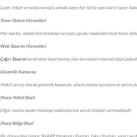
Lazer, Inkjet ve nokta vuruşlu olmak üzere her türlü yazıcıların tamir, ba
Toner Dolum Hizmetleri
Her marka , model tüm fotokopi ve yazıcı grubu makinelerinize toner dol
Web Tasarım Hizmetleri
Çağrı Tasarım
tarafından hazırlanmış olan kurumsal internet sitesi paketle
Güvenlik Kamerası
Yetkili servis olarak güvenlik kamerası, alarm sistemi kurulum ve servis 
Sharp Yetkili Bayii
Diğer marka model fotokopi makinelerine servis hizmeti verilmektedir
Sharp Bölge Bayii
Bir dünya devi olmuş SHARP fotokopi cihazları, faks cihazları, yazıcı ve d