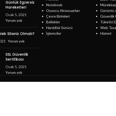
Günlük Egzersiz
Notebook
Mürekke
Hareketleri
Oyuncu Aksesuarları
Görüntü 
Ocak 5, 2021
Çevre Birimleri
Güvenlik 
Yorum yok
Bellekler
Tüketici E
Harddisk Sürücü
Web Tasa
eb Siteniz Olmalı?
İşlemciler
Hizmet
2021
Yorum yok
SSL Güvenlik
Sertifikası
Ocak 5, 2021
Yorum yok