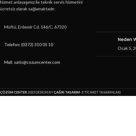
hizmet anlayaşımız ile teknik servis hizmetini
ücretsiz olarak sağlamaktadır.
Müftü, Erdemir Cd. 146/C, 67320
Neden W
Telefon: (0372) 310 05 10
Ocak 5, 
Mail: satis@cozumcenter.com
ÇÖZÜM CENTER
2023 DESİGN BY
ÇAĞRI TASARIM
- E-TİCARET TASARIMLARI