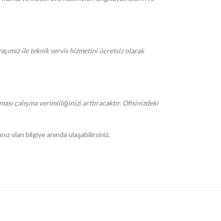
mız ile teknik servis hizmetini ücretsiz olarak
ı çalışma verimliliğinizi arttıracaktır. Ofisinizdeki
ız olan bilgiye anında ulaşabilirsiniz.