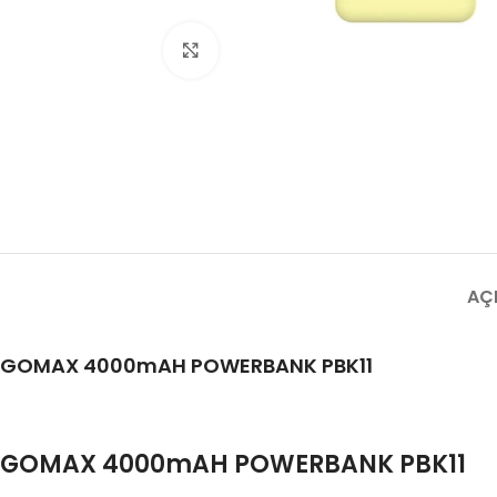
Büyütmek için tıklayın
AÇ
GOMAX 4000mAH POWERBANK PBK11
GOMAX 4000mAH POWERBANK PBK11