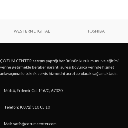
WESTERN DIGITAL
TOSHIBA
ÇÖZÜM CENTER satışını yaptığı her ürünün kurulumunu ve eğitimi
yerine getirmekle beraber garanti süresi boyunca yerinde hizmet
anlayaşımız ile teknik servis hizmetini ücretsiz olarak sağlamaktadır.
Müftü, Erdemir Cd. 146/C, 67320
Telefon: (0372) 310 05 10
Mail: satis@cozumcenter.com