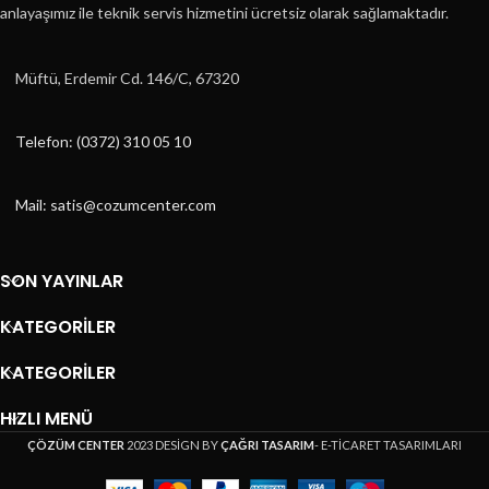
anlayaşımız ile teknik servis hizmetini ücretsiz olarak sağlamaktadır.
Müftü, Erdemir Cd. 146/C, 67320
Telefon: (0372) 310 05 10
Mail: satis@cozumcenter.com
SON YAYINLAR
KATEGORILER
KATEGORILER
HIZLI MENÜ
ÇÖZÜM CENTER
2023 DESİGN BY
ÇAĞRI TASARIM
- E-TİCARET TASARIMLARI