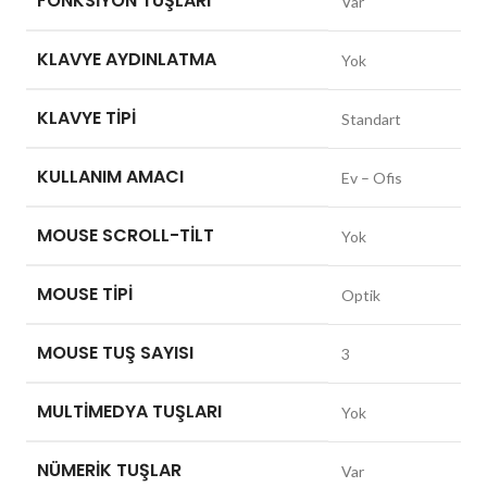
FONKSIYON TUŞLARI
Var
KLAVYE AYDINLATMA
Yok
KLAVYE TIPI
Standart
KULLANIM AMACI
Ev – Ofis
MOUSE SCROLL-TILT
Yok
MOUSE TIPI
Optik
MOUSE TUŞ SAYISI
3
MULTIMEDYA TUŞLARI
Yok
NÜMERIK TUŞLAR
Var