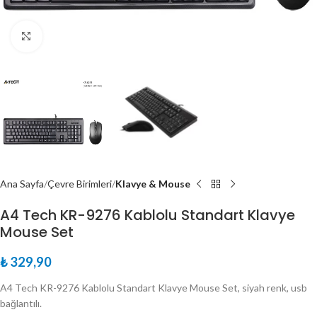
Büyütmek için tıklayın
Ana Sayfa
Çevre Birimleri
Klavye & Mouse
A4 Tech KR-9276 Kablolu Standart Klavye
Mouse Set
₺
329,90
A4 Tech KR-9276 Kablolu Standart Klavye Mouse Set, siyah renk, usb
bağlantılı.