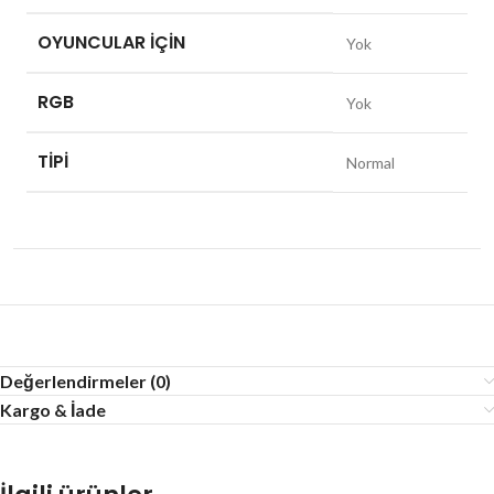
OYUNCULAR IÇIN
Yok
RGB
Yok
TIPI
Normal
Değerlendirmeler (0)
Kargo & İade