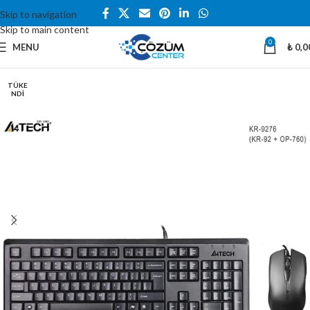
Skip to navigation
Skip to main content
0
MENU
₺
0,0
TÜKE
NDI