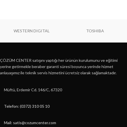
WESTERN DIGITAL
TOSHIBA
ÇÖZÜM CENTER satışını yaptığı her ürünün kurulumunu ve eğitimi
yerine getirmekle beraber garanti süresi boyunca yerinde hizmet
anlayaşımız ile teknik servis hizmetini ücretsiz olarak sağlamaktadır.
Müftü, Erdemir Cd. 146/C, 67320
Telefon: (0372) 310 05 10
Mail: satis@cozumcenter.com