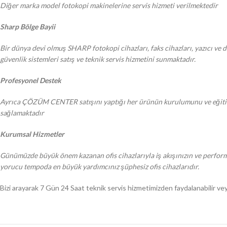
Diğer marka model fotokopi makinelerine servis hizmeti verilmektedir
Sharp Bölge Bayii
Bir dünya devi olmuş SHARP fotokopi cihazları, faks cihazları, yazıcı ve d
güvenlik sistemleri satış ve teknik servis hizmetini sunmaktadır.
Profesyonel Destek
Ayrıca ÇÖZÜM CENTER satışını yaptığı her ürünün kurulumunu ve eğitimi y
sağlamaktadır
Kurumsal Hizmetler
Günümüzde büyük önem kazanan ofis cihazlarıyla iş akışınızın ve performan
yorucu tempoda en büyük yardımcınız şüphesiz ofis cihazlarıdır.
Bizi arayarak 7 Gün 24 Saat teknik servis hizmetimizden faydalanabilir veya m