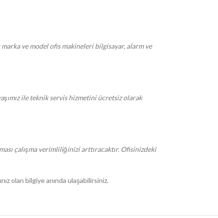
r marka ve model ofis makineleri bilgisayar, alarm ve
mız ile teknik servis hizmetini ücretsiz olarak
ı çalışma verimliliğinizi arttıracaktır. Ofisinizdeki
ız olan bilgiye anında ulaşabilirsiniz.