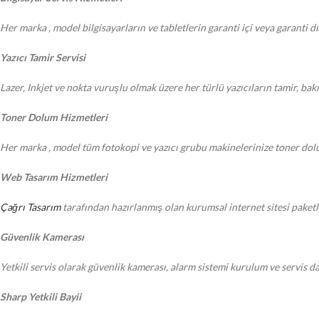
Her marka , model bilgisayarların ve tabletlerin garanti içi veya garanti d
Yazıcı Tamir Servisi
Lazer, Inkjet ve nokta vuruşlu olmak üzere her türlü yazıcıların tamir, ba
Toner Dolum Hizmetleri
Her marka , model tüm fotokopi ve yazıcı grubu makinelerinize toner dol
Web Tasarım Hizmetleri
Çağrı Tasarım
tarafından hazırlanmış olan kurumsal internet sitesi paketle
Güvenlik Kamerası
Yetkili servis olarak güvenlik kamerası, alarm sistemi kurulum ve servis 
Sharp Yetkili Bayii