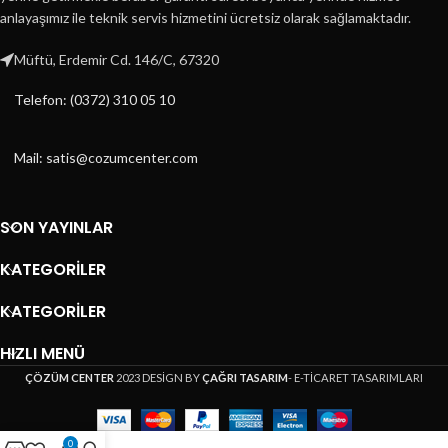
anlayaşımız ile teknik servis hizmetini ücretsiz olarak sağlamaktadır.
Müftü, Erdemir Cd. 146/C, 67320
Telefon: (0372) 310 05 10
Mail: satis@cozumcenter.com
SON YAYINLAR
KATEGORILER
KATEGORILER
HIZLI MENÜ
ÇÖZÜM CENTER
2023 DESİGN BY
ÇAĞRI TASARIM
- E-TİCARET TASARIMLARI
0