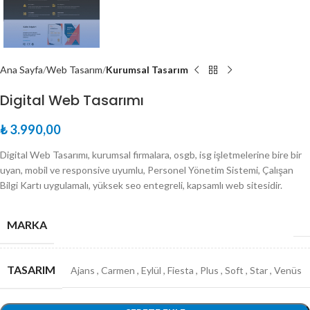
Ana Sayfa
Web Tasarım
Kurumsal Tasarım
Digital Web Tasarımı
₺
3.990,00
Digital Web Tasarımı, kurumsal firmalara, osgb, isg işletmelerine bire bir
uyan, mobil ve responsive uyumlu, Personel Yönetim Sistemi, Çalışan
Bilgi Kartı uygulamalı, yüksek seo entegreli, kapsamlı web sitesidir.
MARKA
TASARIM
Ajans
,
Carmen
,
Eylül
,
Fiesta
,
Plus
,
Soft
,
Star
,
Venüs