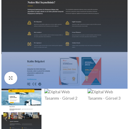
Büyütmek için tıklayın