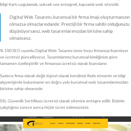
Bilgi Kartı uygulamalı, yüksek seo entegreli, kapsamlı web sitesidir.
Digital Web Tasarımı, kurumsal bir firma imajı oluşturmanızın
olmazsa olmazlarındandır. Prestijli bir firma sahibi olduğunuzu
düşünüyorsanız, web tasarımlarımızdan birisine sahip
olmalısınız.
% 100 SEO uyumlu Digital Web Tasarımı ömür boyu firmanıza lisanslıyor
ve ücretsiz güncelliyoruz. Tasarımlarımız kurumsal kimliğinize göre
tamamen özelleştirilir ve firmanıza ücretsiz olarak lisanslanır.
Sadece firma olarak değil, kişisel olarak kendinizi ifade etmenin ve bilgi
alışverişinde bulunmanın en doğru yolu kurumsal web tasarımlarımızdan
birisine sahip olmanızdır.
SSL Güvenlik Sertifikası ücretsiz olarak sitenize entegre edilir. Bizimle
çalıştığınız sürece ayrıca hiçbir ücret ödemezsiniz.