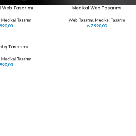
l Web Tasarımı
Medikal Web Tasarımı
,
Medikal Tasarım
Web Tasarım
,
Medikal Tasarım
990,00
₺
7.990,00
atış Tasarımı
,
Medikal Tasarım
990,00