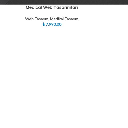
Medical Web Tasarımları
Web Tasarım
,
Medikal Tasarım
₺
7.990,00