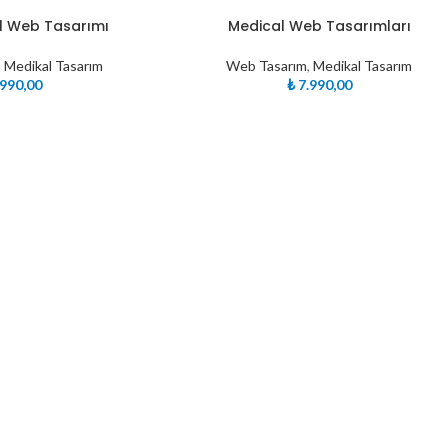
l Web Tasarımı
Medical Web Tasarımları
,
Medikal Tasarım
Web Tasarım
,
Medikal Tasarım
990,00
₺
7.990,00