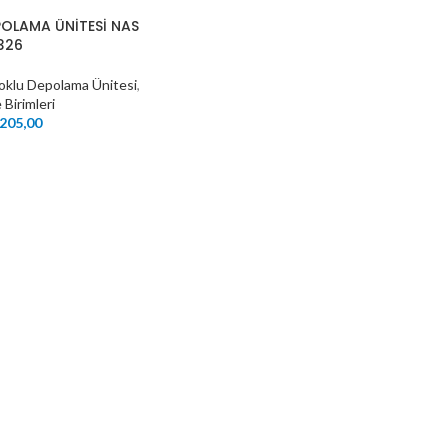
POLAMA ÜNİTESİ NAS
326
oklu Depolama Ünitesi
,
 Birimleri
205,00