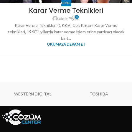
GENEL
Karar Verme Teknikleri
0
admin
Karar Verme Teknikleri (ÇKKV) Çok Kriterli Karar Verme
teknikleri, 1960‟lı yıllarda karar verme işlemlerine yardımcı olacak
bir t...
OKUMAYA DEVAM ET
WESTERN DIGITAL
TOSHIBA