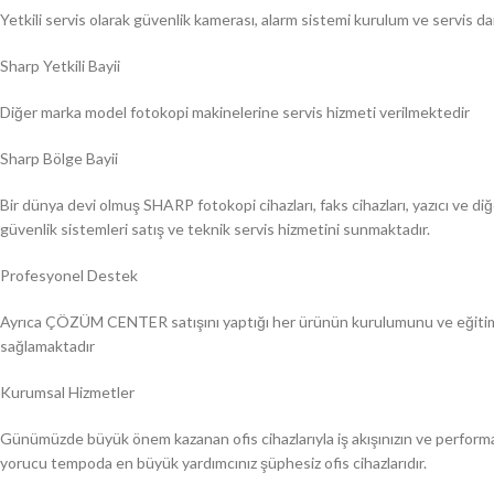
Yetkili servis olarak güvenlik kamerası, alarm sistemi kurulum ve servis d
Sharp Yetkili Bayii
Diğer marka model fotokopi makinelerine servis hizmeti verilmektedir
Sharp Bölge Bayii
Bir dünya devi olmuş SHARP fotokopi cihazları, faks cihazları, yazıcı ve diğ
güvenlik sistemleri satış ve teknik servis hizmetini sunmaktadır.
Profesyonel Destek
Ayrıca ÇÖZÜM CENTER satışını yaptığı her ürünün kurulumunu ve eğitimi y
sağlamaktadır
Kurumsal Hizmetler
Günümüzde büyük önem kazanan ofis cihazlarıyla iş akışınızın ve performans
yorucu tempoda en büyük yardımcınız şüphesiz ofis cihazlarıdır.