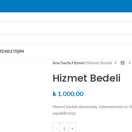
ZDA
İLETIŞIM
Ana Sayfa
Hizmet
Hizmet Bedeli
Hizmet Bedeli
₺
1.000,00
Hizmet bedeli alanımızda, ödemelerinizi on-lin
yapabilirsiniz.