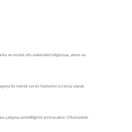
arka ve model ofis makineleri bilgisayar, alarm ve
ız ile teknik servis hizmetini ücretsiz olarak
çalışma verimliliğinizi arttıracaktır. Ofisinizdeki