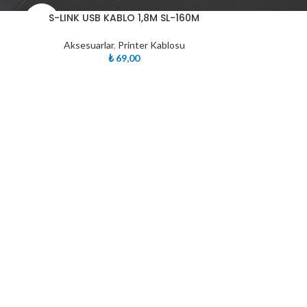
TÜKE
S-LINK USB KABLO 1,8M SL-160M
NDI
Aksesuarlar
,
Printer Kablosu
₺
69,00