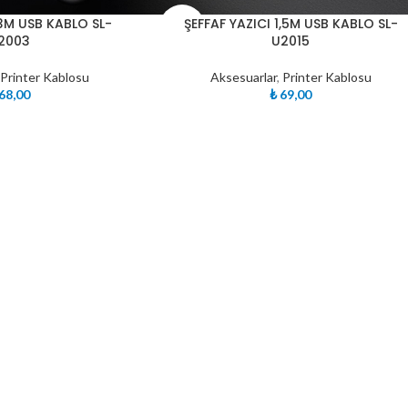
TÜKE
 3M USB KABLO SL-
ŞEFFAF YAZICI 1,5M USB KABLO SL-
NDI
2003
U2015
,
Printer Kablosu
Aksesuarlar
,
Printer Kablosu
68,00
₺
69,00