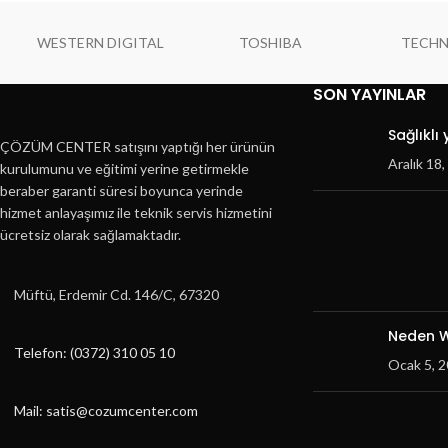
WESTERN DIGITAL
TOSHIBA
TECH
SON YAYINLAR
Sağlıklı
ÇÖZÜM CENTER satışını yaptığı her ürünün
Aralık 18
kurulumunu ve eğitimi yerine getirmekle
beraber garanti süresi boyunca yerinde
hizmet anlayaşımız ile teknik servis hizmetini
ücretsiz olarak sağlamaktadır.
Müftü, Erdemir Cd. 146/C, 67320
Neden W
Telefon: (0372) 310 05 10
Ocak 5, 
Mail: satis@cozumcenter.com