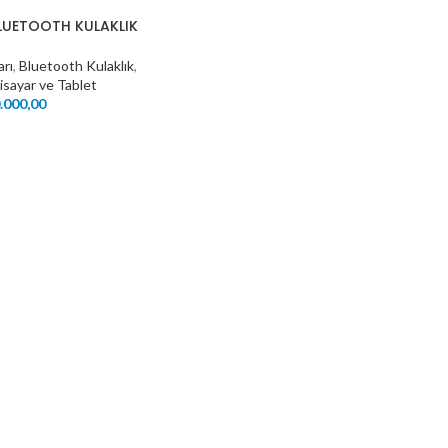
LUETOOTH KULAKLIK
rı
,
Bluetooth Kulaklık
,
gisayar ve Tablet
.000,00