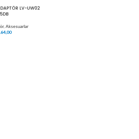
 ADAPTÖR LV-UW02
-5DB
ör
,
Aksesuarlar
64,00