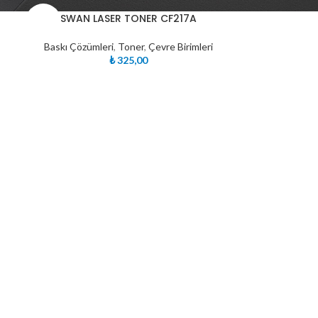
TÜKE
SWAN LASER TONER CF217A
NDI
Baskı Çözümleri
,
Toner
,
Çevre Birimleri
₺
325,00