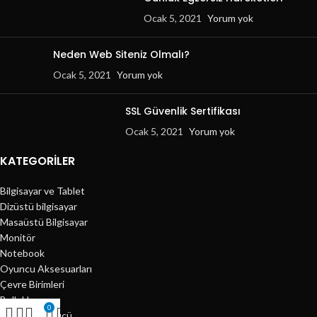
Ocak 5, 2021
Yorum yok
Neden Web Siteniz Olmalı?
Ocak 5, 2021
Yorum yok
SSL Güvenlik Sertifikası
Ocak 5, 2021
Yorum yok
KATEGORILER
Bilgisayar ve Tablet
Dizüstü bilgisayar
Masaüstü Bilgisayar
Monitör
Notebook
Oyuncu Aksesuarları
Çevre Birimleri
Bellekler
0
Harddisk Sürücü