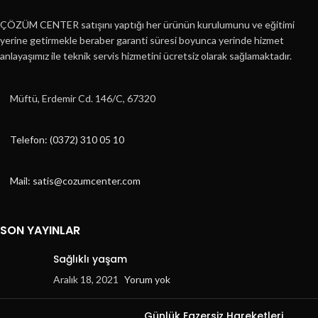
ÇÖZÜM CENTER satışını yaptığı her ürünün kurulumunu ve eğitimi
yerine getirmekle beraber garanti süresi boyunca yerinde hizmet
anlayaşımız ile teknik servis hizmetini ücretsiz olarak sağlamaktadır.
Müftü, Erdemir Cd. 146/C, 67320
Telefon: (0372) 310 05 10
Mail: satis@cozumcenter.com
SON YAYINLAR
Sağlıklı yaşam
Aralık 18, 2021
Yorum yok
Günlük Egzersiz Hareketleri