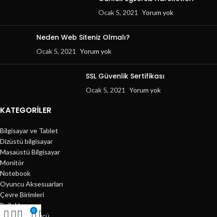
Ocak 5, 2021
Yorum yok
Neden Web Siteniz Olmalı?
Ocak 5, 2021
Yorum yok
SSL Güvenlik Sertifikası
Ocak 5, 2021
Yorum yok
KATEGORILER
Bilgisayar ve Tablet
Dizüstü bilgisayar
Masaüstü Bilgisayar
Monitör
Notebook
Oyuncu Aksesuarları
Çevre Birimleri
Bellekler
0
Harddisk Sürücü