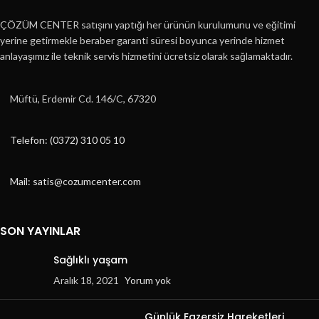
ÇÖZÜM CENTER satışını yaptığı her ürünün kurulumunu ve eğitimi
yerine getirmekle beraber garanti süresi boyunca yerinde hizmet
anlayaşımız ile teknik servis hizmetini ücretsiz olarak sağlamaktadır.
Müftü, Erdemir Cd. 146/C, 67320
Telefon: (0372) 310 05 10
Mail: satis@cozumcenter.com
SON YAYINLAR
Sağlıklı yaşam
Aralık 18, 2021
Yorum yok
Günlük Egzersiz Hareketleri